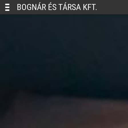
BOGNÁR ÉS TÁRSA KFT.