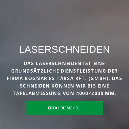
LASERSCHNEIDEN
DAS LASERSCHNEIDEN IST EINE
GRUNDSÄTZLICHE DIENSTLEISTUNG DER
FIRMA BOGNÁR ÉS TÁRSA KFT. (GMBH). DAS
SCHNEIDEN KÖNNEN WIR BIS EINE
TAFELABMESSUNG VON 4000×2000 MM.
ERFAHRE MEHR...