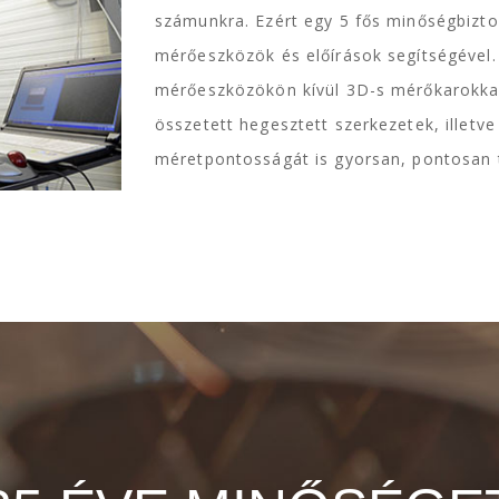
számunkra. Ezért egy 5 fős minőségbizto
mérőeszközök és előírások segítségével
mérőeszközökön kívül 3D-s mérőkarokkal
összetett hegesztett szerkezetek, illetve
méretpontosságát is gyorsan, pontosan tu