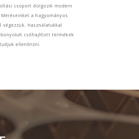
sítási csoport dolgozik modern
. Méréseinket a hagyományos
 végezzük. Használatukkal
 bonyolult csőhajlított termékek
djuk ellenőrizni.