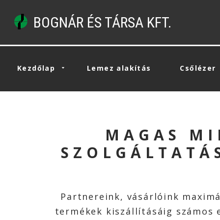
BOGNÁR ÉS TÁRSA KFT.
Kezdőlap
Lemez alakítás
Csőlézer
MAGAS MI
SZOLGÁLTATÁS
Partnereink, vásárlóink maximá
termékek kiszállításáig számos e